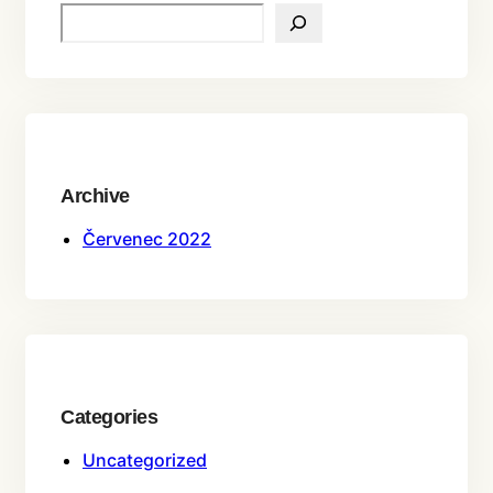
S
E
A
R
C
H
Archive
Červenec 2022
Categories
Uncategorized