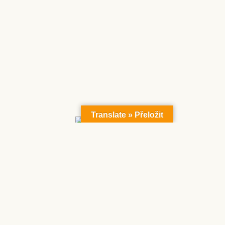
Translate » Přeložit
Proudly Powered By
WordPress