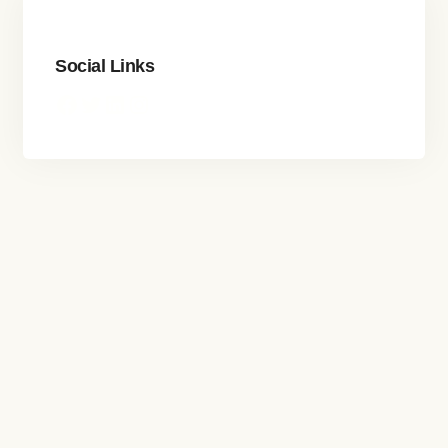
Social Links
Facebook
Twitter
LinkedIn
Instagram